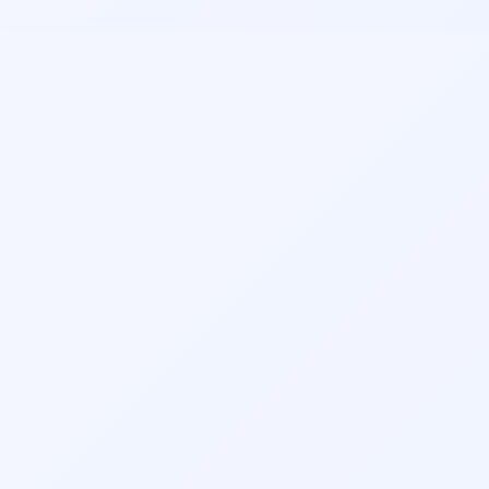
مطب و هزینه ویزیت توجه کنید. همچنین می‌توانید نظرات
جراحی عیوب انکساری چشم
جراحی لیفت ابرو
بیماران قبلی را مطالعه نمایید.
جراحی پف زیر چشم
جراحی پلاستیک زیبایی پلک
جراحی پلک
جراحی چشم
دیابت و قند خون
شبکیه (ویتره و رتین)
تخصص‌های مرتبط:
👨‍⚕️ نوبت‌دهی دکتر فلوشیپ شبکیه چشم، ویتره و رتین در رباطکریم
👨‍⚕️ نوبت‌دهی دکتر فلوشیپ بیماری‌های قرنیه و خارج چشمی در
رباطکریم
👨‍⚕️ نوبت‌دهی دکتر فلوشیپ چشم پزشکی کودکان و انحراف چشم
(استرابیسم اطفال) در رباطکریم
👨‍⚕️ نوبت‌دهی دکتر فلوشیپ اتولوژی نورواتولوژی در رباطکریم